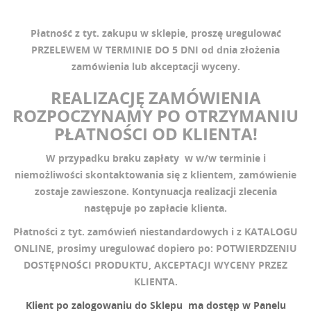
Płatność z tyt. zakupu w sklepie, proszę uregulować
PRZELEWEM W TERMINIE DO 5 DNI od dnia złożenia
zamówienia lub akceptacji wyceny.
REALIZACJĘ ZAMÓWIENIA
ROZPOCZYNAMY PO OTRZYMANIU
PŁATNOŚCI OD KLIENTA!
W przypadku braku zapłaty w w/w terminie i
niemożliwości skontaktowania się z klientem, zamówienie
zostaje zawieszone. Kontynuacja realizacji zlecenia
następuje po zapłacie klienta.
Płatności z tyt. zamówień niestandardowych i z
KATALOGU
ONLINE
, prosimy uregulować dopiero po: POTWIERDZENIU
DOSTĘPNOŚCI PRODUKTU, AKCEPTACJI WYCENY PRZEZ
KLIENTA.
Klient po zalogowaniu do Sklepu ma dostęp w Panelu