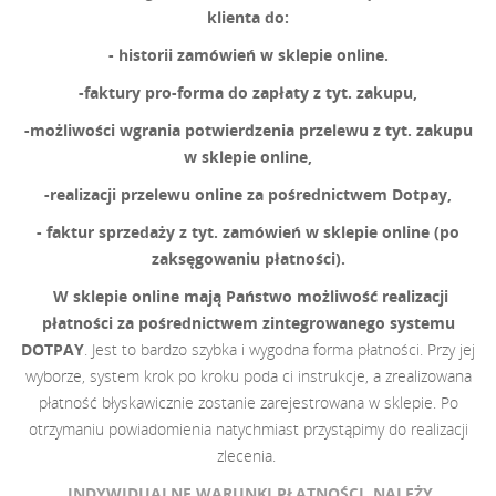
klienta do:
- historii zamówień w sklepie online.
-faktury pro-forma do zapłaty z tyt. zakupu,
-możliwości wgrania potwierdzenia przelewu z tyt. zakupu
w sklepie online,
-realizacji przelewu online za pośrednictwem Dotpay,
- faktur sprzedaży z tyt. zamówień w sklepie online (po
zaksęgowaniu płatności).
W sklepie online mają Państwo możliwość realizacji
płatności za pośrednictwem zintegrowanego systemu
DOTPAY
. Jest to bardzo szybka i wygodna forma
płatności. Przy jej
wyborze, system krok po kroku poda ci instrukcje, a zrealizowana
płatność błyskawicznie zostanie zarejestrowana w sklepie. Po
otrzymaniu powiadomienia natychmiast przystąpimy do realizacji
zlecenia.
INDYWIDUALNE WARUNKI PŁATNOŚCI, NALEŻY