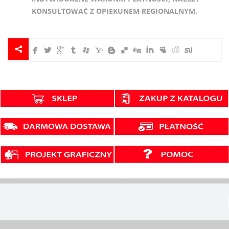
KONSULTOWAĆ Z OPIEKUNEM REGIONALNYM.













