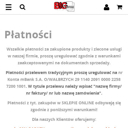
Płatności
Wszelkie płatności za zakupione produkty i zlecone usługi
w naszej firmie, proszę uregulować zgodnie z warunkami
zaakceptowanymi na dokumentach sprzedaży.
P
łatności przelewem tradycyjnym proszę uregulować na
nr
Konta mBank S.A. O/WAŁBRZYCH 29 1140 2091 0000 2258
7200 1001
. W
tytule przelewu należy wpisać "
nazwę firmy
/
nr faktury/ nr lub nazwę zamówienia
".
Płatności z tyt. zakupów w SKLEPIE ONLINE odbywają się
zgodnie z poniższymi warunkami!
Dla naszych Klientów oferujemy: