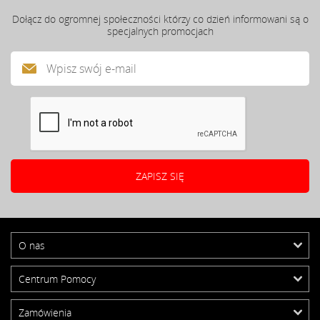
Dołącz do ogromnej społeczności którzy co dzień informowani są o
specjalnych promocjach
O nas
Centrum Pomocy
Zamówienia